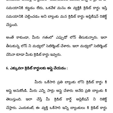
సమయానికి కట్టడం లేదు
,
ఒకవేళ మనం ఈ వ్యక్తికి క్రెడిట్ కార్డు ఇస్తే
సమయానికి చెల్లించడం అని బ్యాంకు మన క్రెడిట్ కార్డు అప్లికేషన్ రిజెక్ట్
చేస్తుంది.
అంతే కాకుండా
,
మీరు గతంలో ఎప్పుడో లోన్ తీసుకున్నారు.
ఇలా
తీసుకున్న లోన్ ని మధ్యలో సెటిల్మెంట్ చేశారు.
ఇలా మధ్యలో సెటిల్మెంట్
చేసినా కూడా మీకు క్రెడిట్ కార్డు ఇవ్వరు.
6.
ఎక్కువగా క్రెడిట్ కార్డులకు అప్లై చేయడం
:
మీరు ఒకేసారి ప్రతి బ్యాంకు లోని క్రెడిట్ కార్డు కి
అప్లై
అనుకోండి.
మీరు ఎన్ని సార్లు అప్లై చేశారు అనేది ప్రతి బ్యాంకు కి
తెలుస్తుంది.
ఇలా చేస్తే
మీ క్రెడిట్ కార్డ్ అప్లికేషన్ ని రిజెక్ట్
చేస్తారు.
ఎందుకంటే
,
ఈ వ్యక్తి ఒకేసారి ఇన్ని బ్యాంకులు కి క్రెడిట్ కార్డు