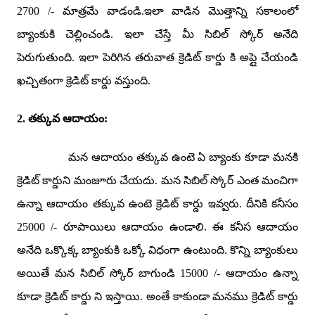
2700 /-
మాత్రమే వాడండి.ఇలా వాడిన మొత్తాన్ని సకాలంలో
బ్యాంకుకి చెల్లించండి. ఇలా చేస్తే మీ సిబిల్ స్కోర్ అనేది
పెరుగుతుంది. ఇలా పెరిగిన తరువాత క్రెడిట్ కార్డు కి అప్లై చేయండి
ఖచ్చితంగా క్రెడిట్ కార్డు వస్తుంది.
2.
తక్కువ ఆదాయం
:
మన ఆదాయం తక్కువ ఉంటె ఏ బ్యాంకు కూడా మనకి
క్రెడిట్ కార్డుని మంజూరు చేయదు. మన సిబిల్ స్కోర్ ఎంత మంచిగా
ఉన్నా ఆదాయం తక్కువ ఉంటె క్రెడిట్ కార్డు ఇవ్వరు. దీనికి కనీసం
25000 /-
రూపాయిలు ఆదాయం ఉండాలి. ఈ కనీస ఆదాయం
అనేది ఒక్కొక్క బ్యాంకుకి ఒక్కో విధంగా ఉంటుంది. కొన్ని బ్యాంకులు
అయితే మన సిబిల్ స్కోర్ బాగుండి
15000 /-
ఆదాయం ఉన్నా
కూడా క్రెడిట్ కార్డు ని ఇస్తాయి. అంతే కాకుండా మనము క్రెడిట్ కార్డు