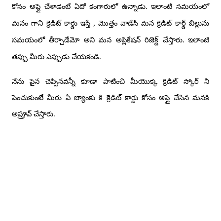
కోసం అప్లై చేశాడంటే ఏదో కంగారులో ఉన్నాడు.
ఇలాంటి సమయంలో
మనం గాని క్రెడిట్ కార్డు ఇస్తే
,
మొత్తం వాడేసి మన క్రెడిట్ కార్డ్ బిల్లును
సమయంలో తీర్చాడేమో అని మన అప్లికేషన్ రిజెక్ట్ చేస్తారు.
ఇలాంటి
తప్పు మీరు ఎప్పుడు చేయకండి.
నేను పైన చెప్పినవన్నీ కూడా పాటించి మీయొక్క క్రెడిట్ స్కోర్ ని
పెంచుకుంటే మీరు ఏ బ్యాంకు కి క్రెడిట్ కార్డు కోసం అప్లై చేసిన మనకి
అప్రూవ్ చేస్తారు.